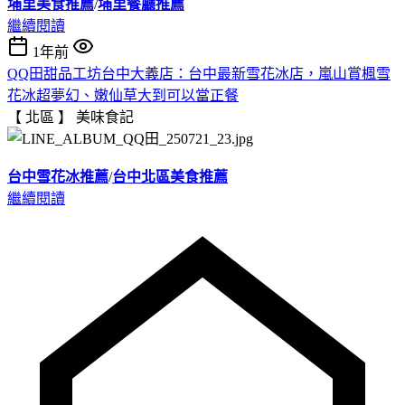
埔里美食推薦
/
埔里餐廳推薦
繼續閱讀
1年前
QQ田甜品工坊台中大義店：台中最新雪花冰店，嵐山賞楓雪
花冰超夢幻、嫩仙草大到可以當正餐
【 北區 】
美味食記
台中雪花冰推薦
/
台中北區美食推薦
繼續閱讀