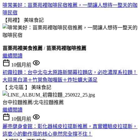
啡常美好：苗栗苑裡咖啡民宿推薦，一間讓人想待一整天的咖
啡民宿
【苑裡】
美味食記
苗栗苑裡美食推薦
/
苗栗苑裡咖啡推薦
繼續閱讀
10個月前
初霧拉麵：台中北屯太原路新開幕拉麵店，必吃濃厚系拉麵！
大蒜黑白湯＋竹莢魚咖喱飯＋炸牡蠣大滿足
【 北屯區 】
美味食記
台中拉麵推薦/北屯拉麵推薦
繼續閱讀
10個月前
麗亮健身會館：彰化器械皮拉提斯推薦，真實體驗皮拉提斯，
這麼小的動作我的核心竟然完全撐不住！